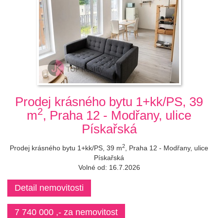
Prodej krásného bytu 1+kk/PS, 39
2
m
, Praha 12 - Modřany, ulice
Pískařská
2
Prodej krásného bytu 1+kk/PS, 39 m
, Praha 12 - Modřany, ulice
Pískařská
Volné od: 16.7.2026
Detail nemovitosti
7 740 000 ,- za nemovitost