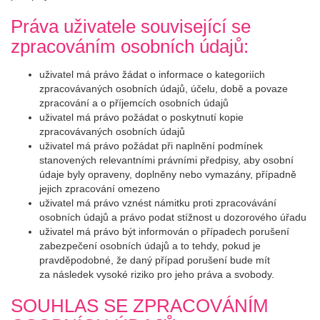
Práva uživatele související se
zpracováním osobních údajů:
uživatel má právo žádat o informace o kategoriích
zpracovávaných osobních údajů, účelu, době a povaze
zpracování a o příjemcích osobních údajů
uživatel má právo požádat o poskytnutí kopie
zpracovávaných osobních údajů
uživatel má právo požádat při naplnění podmínek
stanovených relevantními právními předpisy, aby osobní
údaje byly opraveny, doplněny nebo vymazány, případně
jejich zpracování omezeno
uživatel má právo vznést námitku proti zpracovávání
osobních údajů a právo podat stížnost u dozorového úřadu
uživatel má právo být informován o případech porušení
zabezpečení osobních údajů a to tehdy, pokud je
pravděpodobné, že daný případ porušení bude mít
za následek vysoké riziko pro jeho práva a svobody.
SOUHLAS SE ZPRACOVÁNÍM