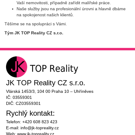
Vaší nemovitosti, případně zařídit malířské práce.
Naše služby jsou na profesionální úrovni a hlavně dbáme
na spokojenost našich klientů.
Těšíme se na spolupráci s Vámi.
Tým JK TOP Reality CZ s.r.o.
JK TOP Reality CZ s.r.o.
Vlárská 1453/3, 104 00 Praha 10 – Uhříněves
IČ: 03559301
DIČ: CZ03559301
Rychlý kontakt:
Telefon: +420 608 823 423
E-mail:
info@
jk-topreality.cz
Web:
www.jk-topreality.cz