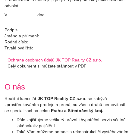
odvolat.
V ……………….. dne……………..
……………………………
Podpis
Jméno a příjmení:
Rodné číslo:
Trvalé bydliště:
Ochrana osobních údajů JK TOP Reality CZ s.r.o.
Celý dokument si můžete stáhnout v PDF
O nás
Realitní kancelář
JK TOP Reality CZ s.r.o.
se zabývá
zprostředkováním prodeje a pronájmu všech druhů nemovitostí,
se specializací na celou
Prahu a Středočeský kraj.
Dále zajišťujeme veškerý právní i hypotéční servis včetně
jakéhokoliv pojištění.
Také Vám můžeme pomoci s rekonstrukcí či vystěhováním