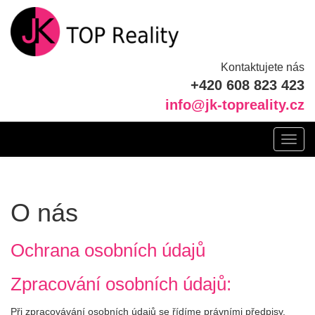
Kontaktujete nás
+420 608 823 423
info@jk-topreality.cz
Toggl
navig
O nás
Ochrana osobních údajů
Zpracování osobních údajů:
Při zpracovávání osobních údajů se řídíme právními předpisy,