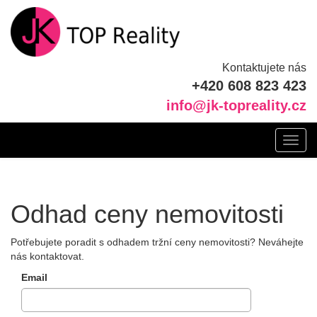
Kontaktujete nás
+420 608 823 423
info@jk-topreality.cz
Toggl
navig
Odhad ceny nemovitosti
Potřebujete poradit s odhadem tržní ceny nemovitosti? Neváhejte
nás kontaktovat.
Email