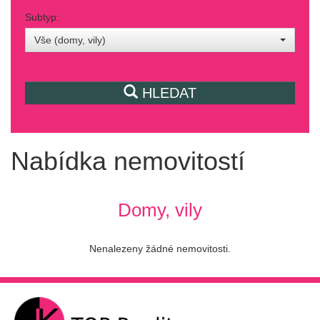
Subtyp:
Vše (domy, vily)
HLEDAT
Nabídka nemovitostí
Domy, vily
Nenalezeny žádné nemovitosti.