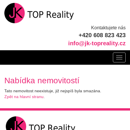
Kontaktujete nás
+420 608 823 423
info@jk-topreality.cz
Toggl
navig
Nabídka nemovitostí
Tato nemovitost neexistuje, již nejspíš byla smazána.
Zpět na hlavní stranu
.